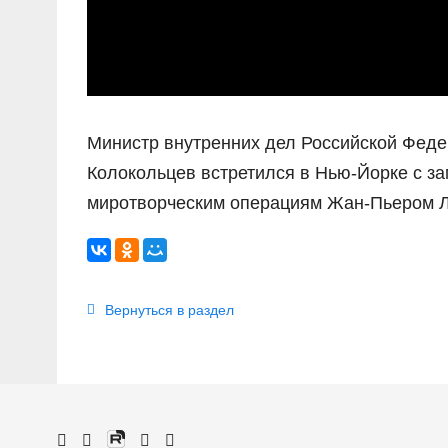
Министр внутренних дел Российской Фед
Колокольцев встретился в Нью-Йорке с з
миротворческим операциям Жан-Пьером Л
Вернуться в раздел