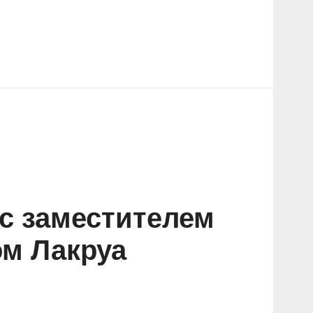
с заместителем
ом Лакруа