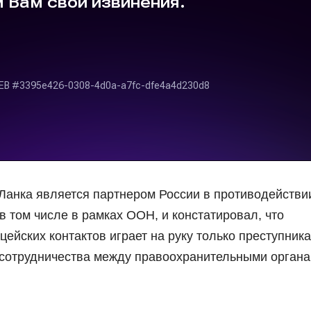
Ланка является партнером России в противодействи
 том числе в рамках ООН, и констатировал, что
йских контактов играет на руку только преступника
 сотрудничества между правоохранительными орган