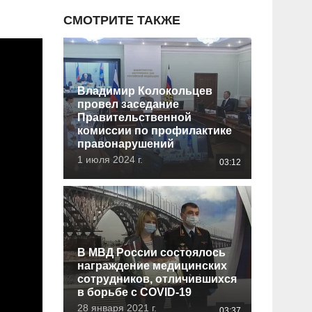
СМОТРИТЕ ТАКЖЕ
Владимир Колокольцев
провел заседание
Правительственной
комиссии по профилактике
правонарушений
1 июля 2024 г.
03:12
В МВД России состоялось
награждение медицинских
сотрудников, отличившихся
в борьбе с COVID-19
28 января 2021 г.
03:37