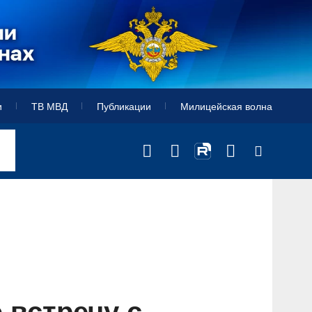
и
ТВ МВД
Публикации
Милицейская волна