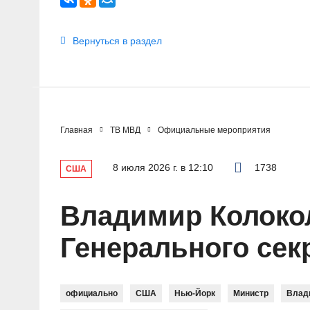
Вернуться в раздел
Главная
ТВ МВД
Официальные мероприятия
8 июля 2026 г. в 12:10
1738
США
Владимир Колокол
Генерального сек
официально
США
Нью-Йорк
Министр
Влад