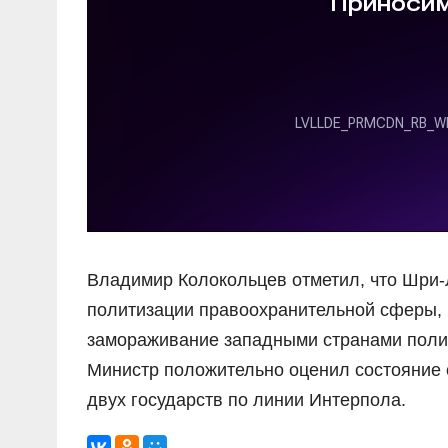
Владимир Колокольцев отметил, что Шри-
политизации правоохранительной сферы, в
замораживание западными странами полице
Министр положительно оценил состояние
двух государств по линии Интерпола.