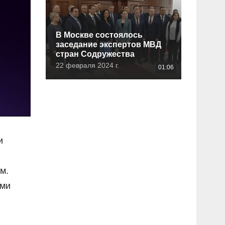
В Москве состоялось
заседание экспертов МВД
стран Содружества
22 февраля 2024 г.
01:06
и
м.
ами