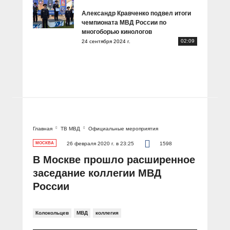
Александр Кравченко подвел итоги
чемпионата МВД России по
многоборью кинологов
02:09
24 сентября 2024 г.
Главная
ТВ МВД
Официальные мероприятия
МОСКВА
26 февраля 2020 г. в 23:25
1598
В Москве прошло расширенное
заседание коллегии МВД
России
Колокольцев
МВД
коллегия