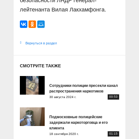
безопасности ЛНДР генерал-
лейтенанта Вилая Лакхамфонга.
Вернуться в раздел
СМОТРИТЕ ТАКЖЕ
Сотрудники полиции пресекли канал
распространения наркотиков
00:53
30 августа 2024 г.
Подмосковные полицейские
задержали наркоторговца и его
клиента
01:15
18 сентября 2020 г.