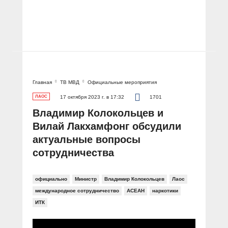
Главная
ТВ МВД
Официальные мероприятия
ЛАОС
17 октября 2023 г. в 17:32
1701
Владимир Колокольцев и
Вилай Лакхамфонг обсудили
актуальные вопросы
сотрудничества
официально
Министр
Владимир Колокольцев
Лаос
международное сотрудничество
АСЕАН
наркотики
ИТК