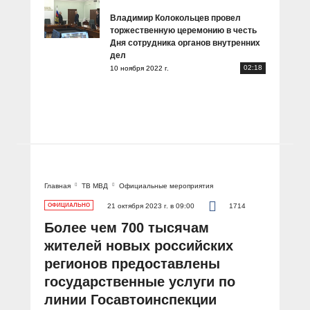
Владимир Колокольцев провел
торжественную церемонию в честь
Дня сотрудника органов внутренних
дел
02:18
10 ноября 2022 г.
Главная
ТВ МВД
Официальные мероприятия
ОФИЦИАЛЬНО
21 октября 2023 г. в 09:00
1714
Более чем 700 тысячам
жителей новых российских
регионов предоставлены
государственные услуги по
линии Госавтоинспекции