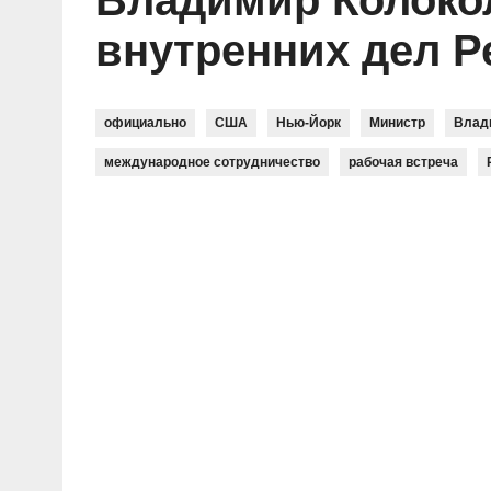
Владимир Колоко
Социальные ролики
Газета «Щит и меч»
О ПОРТАЛЕ
В знании сила
Документальные фильмы
внутренних дел Р
Журнал «Полиция России»
Специальный репортаж
Контакты
КиберПОСТОВОЙ
Вакансии
официально
США
Нью-Йорк
Министр
Влад
международное сотрудничество
рабочая встреча