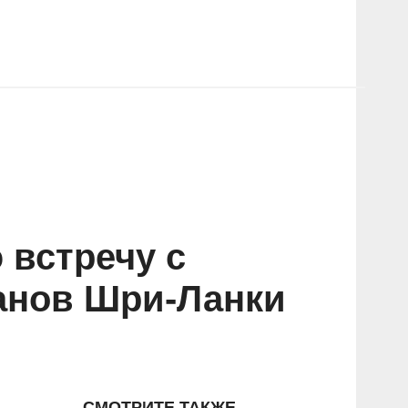
 встречу с
анов Шри-Ланки
СМОТРИТЕ ТАКЖЕ