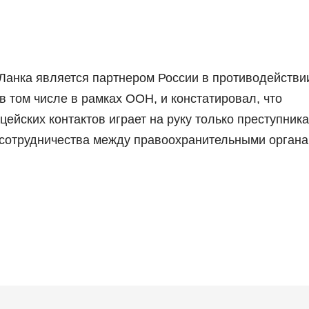
Ланка является партнером России в противодействи
 том числе в рамках ООН, и констатировал, что
йских контактов играет на руку только преступника
 сотрудничества между правоохранительными орган