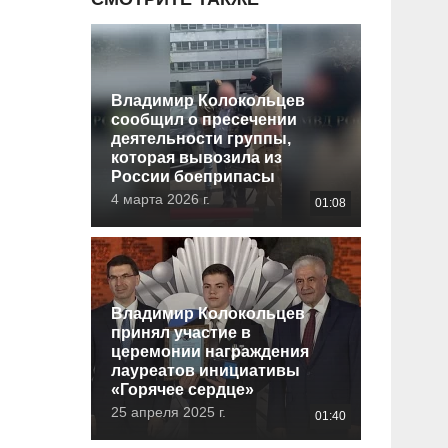
Владимир Колокольцев
сообщил о пресечении
деятельности группы,
которая вывозила из
России боеприпасы
4 марта 2026 г.
01:08
Владимир Колокольцев
принял участие в
церемонии награждения
лауреатов инициативы
«Горячее сердце»
25 апреля 2025 г.
01:40