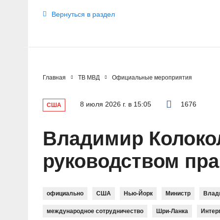
Вернуться в раздел
Главная
ТВ МВД
Официальные мероприятия
8 июля 2026 г. в 15:05
1676
США
Владимир Колокол
руководством пр
официально
США
Нью-Йорк
Министр
Влад
международное сотрудничество
Шри-Ланка
Интер