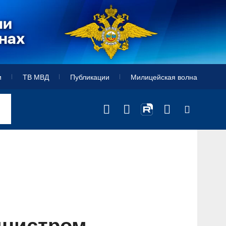
и
ТВ МВД
Публикации
Милицейская волна