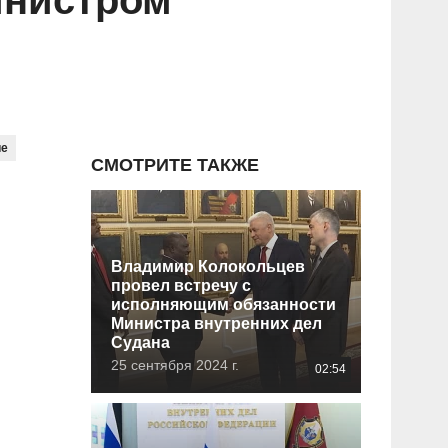
инистром
ие
СМОТРИТЕ ТАКЖЕ
Владимир Колокольцев
провел встречу с
исполняющим обязанности
Министра внутренних дел
Судана
25 сентября 2024 г.
02:54