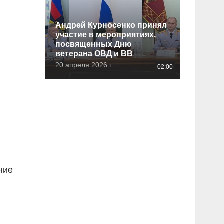
Андрей Курносенко принял
участие в мероприятиях,
посвященных Дню
ветерана ОВД и ВВ
20 апреля 2026 г.
02:00
ние