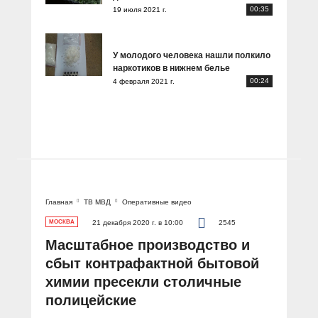
00:35
19 июля 2021 г.
У молодого человека нашли полкило
наркотиков в нижнем белье
00:24
4 февраля 2021 г.
Главная
ТВ МВД
Оперативные видео
МОСКВА
21 декабря 2020 г. в 10:00
2545
Масштабное производство и
сбыт контрафактной бытовой
химии пресекли столичные
полицейские