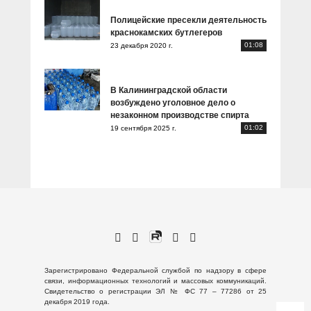
Полицейские пресекли деятельность
краснокамских бутлегеров
01:08
23 декабря 2020 г.
В Калининградской области
возбуждено уголовное дело о
незаконном производстве спирта
01:02
19 сентября 2025 г.
Зарегистрировано Федеральной службой по надзору в сфере
связи, информационных технологий и массовых коммуникаций.
Свидетельство о регистрации ЭЛ № ФС 77 – 77286 от 25
декабря 2019 года.