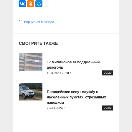
Вернуться в раздел
СМОТРИТЕ ТАКЖЕ
17 миллионов за поддельный
алкоголь
00:20
10 января 2020 г.
Полицейские несут службу в
населённых пунктах, отрезанных
паводком
00:51
2 мая 2024 г.