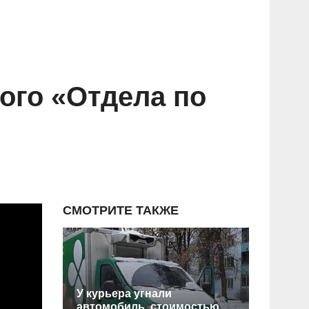
ого «Отдела по
СМОТРИТЕ ТАКЖЕ
У курьера угнали
автомобиль, стоимостью