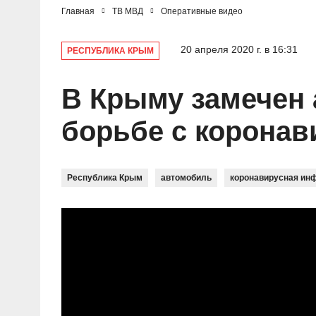
Главная
ТВ МВД
Оперативные видео
20 апреля 2020 г. в 16:31
РЕСПУБЛИКА КРЫМ
В Крыму замечен
борьбе с коронав
Республика Крым
автомобиль
коронавирусная ин