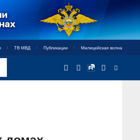
и
ТВ МВД
Публикации
Милицейская волна