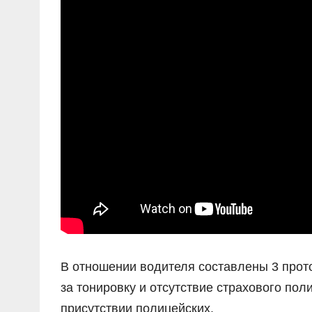
В отношении водителя составлены 3 прот
за тонировку и отсутствие страхового по
присутствии полицейских.