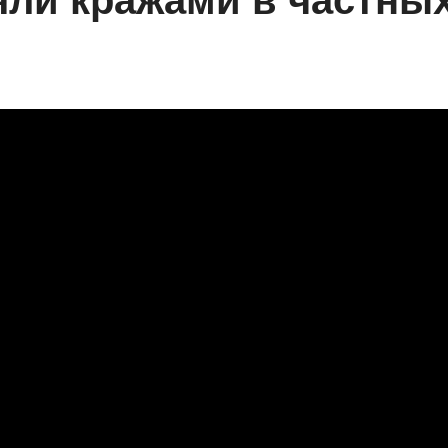
ли кражами в частны