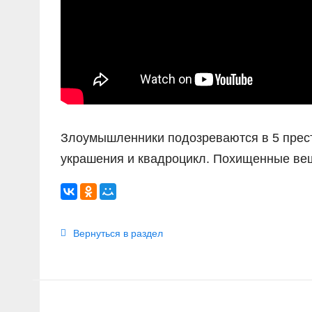
Злоумышленники подозреваются в 5 прест
украшения и квадроцикл. Похищенные ве
Вернуться в раздел