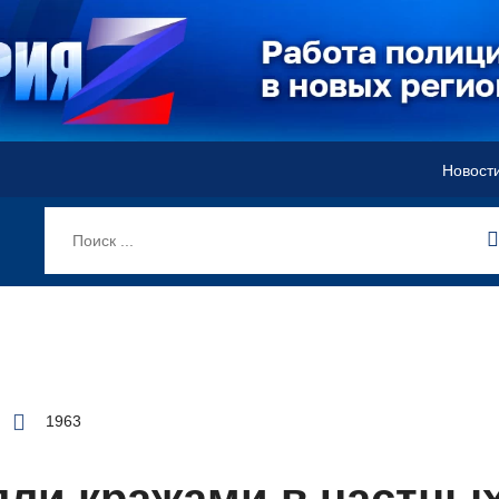
Новост
1963