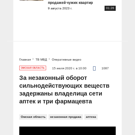
продажей чужих квартир
01:26
9 августа 2023 г.
Главная
ТВ МВД
Оперативные видео
ОМСКАЯ ОБЛАСТЬ
15 июля 2020 г. в 10:00
1087
За незаконный оборот
сильнодействующих веществ
задержаны владелица сети
аптек и три фармацевта
Омская область
незаконная продажа
аптека