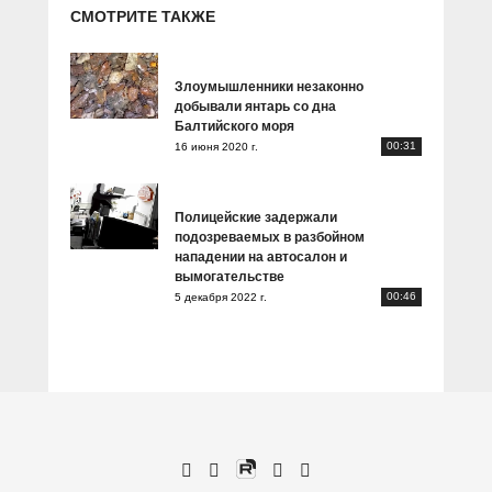
СМОТРИТЕ ТАКЖЕ
Злоумышленники незаконно
добывали янтарь со дна
Балтийского моря
00:31
16 июня 2020 г.
Полицейские задержали
подозреваемых в разбойном
нападении на автосалон и
вымогательстве
00:46
5 декабря 2022 г.