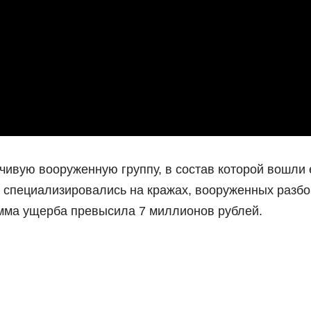
чивую вооруженную группу, в состав которой вошли 
ы специализировались на кражах, вооруженных разб
умма ущерба превысила 7 миллионов рублей.