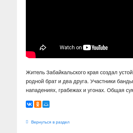
Житель Забайкальского края создал устой
родной брат и два друга. Участники банд
нападениях, грабежах и угонах. Общая с
Вернуться в раздел