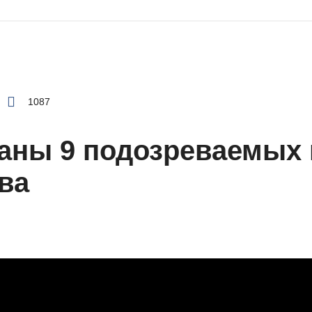
1087
жаны 9 подозреваемых
ва