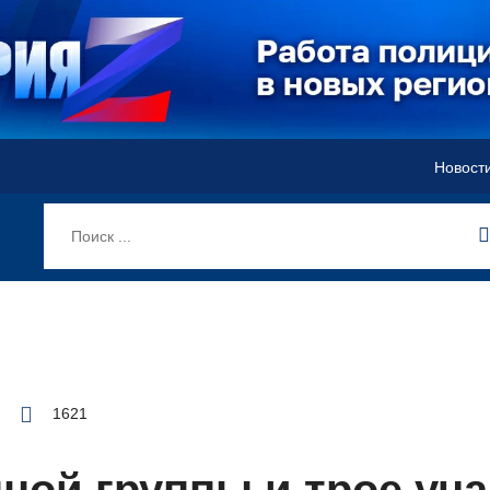
Новост
1621