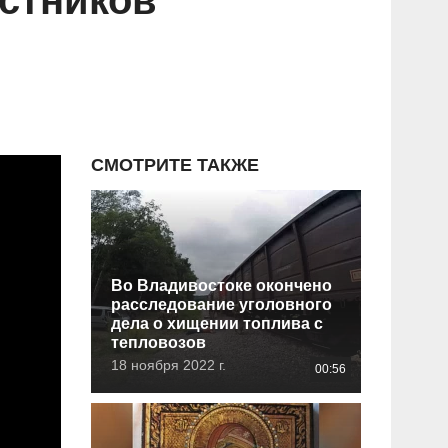
астников
СМОТРИТЕ ТАКЖЕ
Во Владивостоке окончено
расследование уголовного
дела о хищении топлива с
тепловозов
18 ноября 2022 г.
00:56