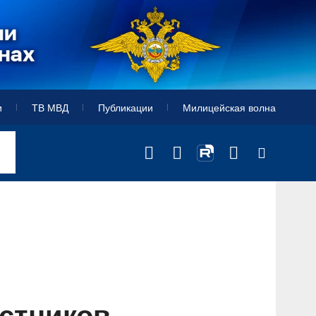
и
ТВ МВД
Публикации
Милицейская волна