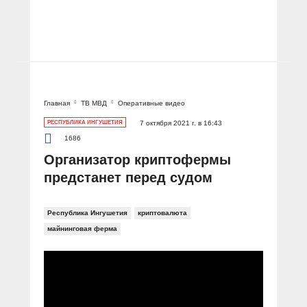
Главная
ТВ МВД
Оперативные видео
РЕСПУБЛИКА ИНГУШЕТИЯ
7 октября 2021 г. в 16:43
1686
Организатор криптофермы
предстанет перед судом
Республика Ингушетия
криптовалюта
майнинговая ферма