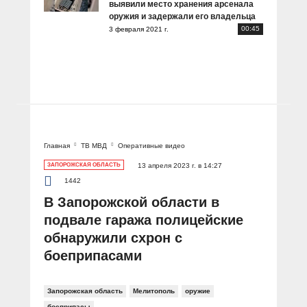
выявили место хранения арсенала
оружия и задержали его владельца
00:45
3 февраля 2021 г.
Главная
ТВ МВД
Оперативные видео
ЗАПОРОЖСКАЯ ОБЛАСТЬ
13 апреля 2023 г. в 14:27
1442
В Запорожской области в
подвале гаража полицейские
обнаружили схрон с
боеприпасами
Запорожская область
Мелитополь
оружие
боеприпасы