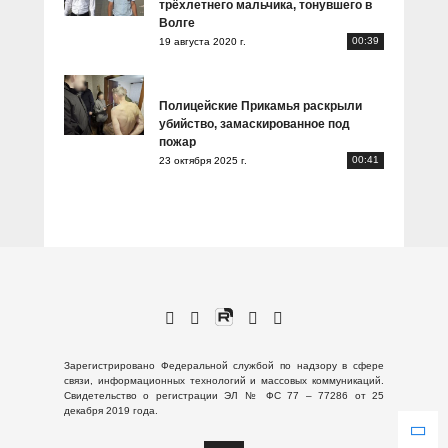
трёхлетнего мальчика, тонувшего в
Волге
00:39
19 августа 2020 г.
Полицейские Прикамья раскрыли
убийство, замаскированное под
пожар
00:41
23 октября 2025 г.
Зарегистрировано Федеральной службой по надзору в сфере
связи, информационных технологий и массовых коммуникаций.
Свидетельство о регистрации ЭЛ № ФС 77 – 77286 от 25
декабря 2019 года.