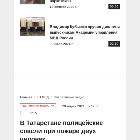
наркотиков
00:29
12 октября 2020 г.
Владимир Кубышко вручил дипломы
выпускникам Академии управления
МВД России
02:19
29 июля 2024 г.
Главная
ТВ МВД
Оперативные видео
РЕСПУБЛИКА ТАТАРСТАН
28 марта 2021 г. в 12:00
2215
В Татарстане полицейские
спасли при пожаре двух
человек