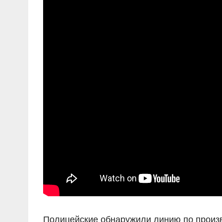
Полицейские обнаружили линию по произво