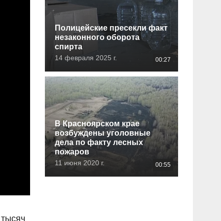
Полицейские пресекли факт
незаконного оборота
спирта
14 февраля 2025 г.
00:27
В Красноярском крае
возбуждены уголовные
дела по факту лесных
пожаров
11 июня 2020 г.
00:55
 тысяч