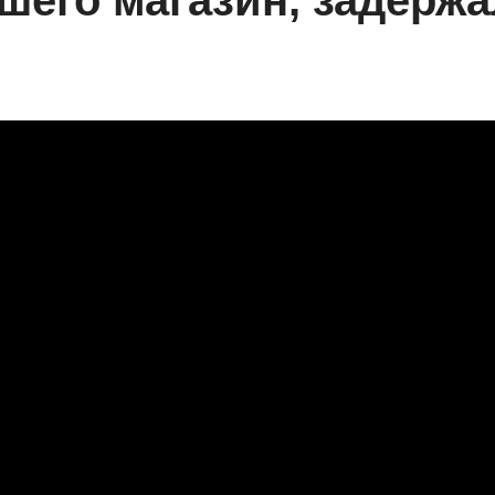
шего магазин, задержа