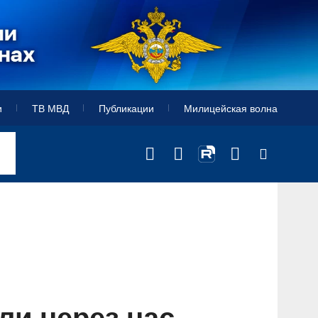
и
ТВ МВД
Публикации
Милицейская волна