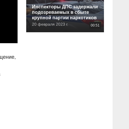
Инспекторы ДПС задержали
подозреваемых в сбыте
крупной партии наркотиков
20 февраля 2023 г.
00:51
щение,
в