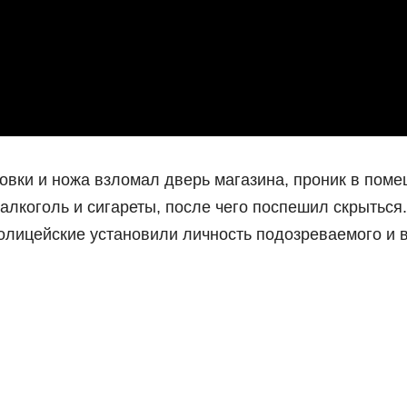
ки и ножа взломал дверь магазина, проник в поме
алкоголь и сигареты, после чего поспешил скрыться.
олицейские установили личность подозреваемого и 