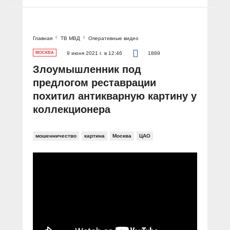
Главная
ТВ МВД
Оперативные видео
МОСКВА
9 июня 2021 г. в 12:46
1889
Злоумышленник под
предлогом реставрации
похитил антикварную картину у
коллекционера
мошенничество
картина
Москва
ЦАО