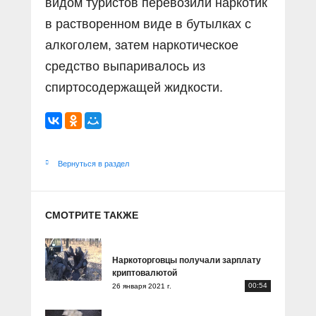
видом туристов перевозили наркотик
в растворенном виде в бутылках с
алкоголем, затем наркотическое
средство выпаривалось из
спиртосодержащей жидкости.
Вернуться в раздел
СМОТРИТЕ ТАКЖЕ
Наркоторговцы получали зарплату
криптовалютой
00:54
26 января 2021 г.