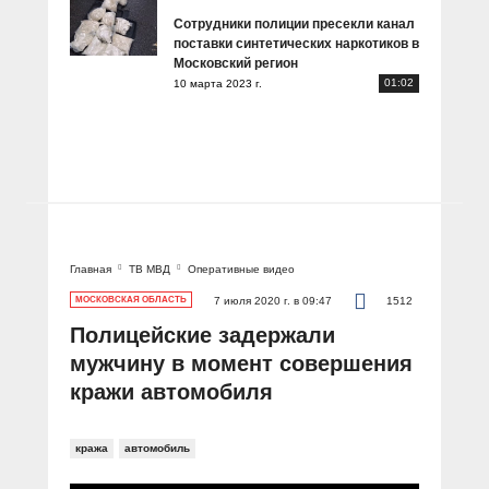
Сотрудники полиции пресекли канал
поставки синтетических наркотиков в
Московский регион
01:02
10 марта 2023 г.
Главная
ТВ МВД
Оперативные видео
МОСКОВСКАЯ ОБЛАСТЬ
7 июля 2020 г. в 09:47
1512
Полицейские задержали
мужчину в момент совершения
кражи автомобиля
кража
автомобиль