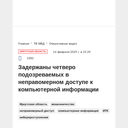
Главная
ТВ МВД
Оперативные видео
ИРКУТСКАЯ ОБЛАСТЬ
14 февраля 2025 г. в 15:20
1082
Задержаны четверо
подозреваемых в
неправомерном доступе к
компьютерной информации
Иркутская область
мошенничество
неправомерный доступ
компьютерная информация
ИТК
киберпреступления