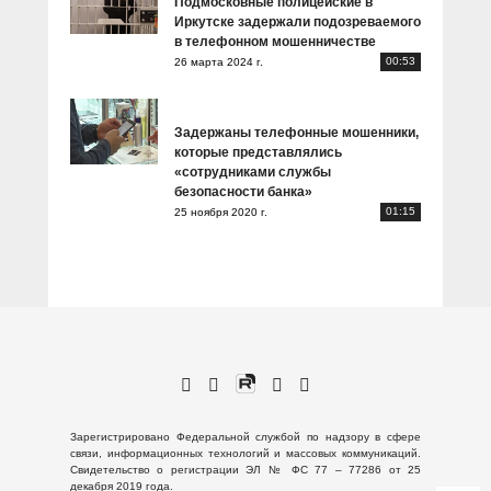
Подмосковные полицейские в
Иркутске задержали подозреваемого
в телефонном мошенничестве
00:53
26 марта 2024 г.
Задержаны телефонные мошенники,
которые представлялись
«сотрудниками службы
безопасности банка»
01:15
25 ноября 2020 г.
Зарегистрировано Федеральной службой по надзору в сфере
связи, информационных технологий и массовых коммуникаций.
Свидетельство о регистрации ЭЛ № ФС 77 – 77286 от 25
декабря 2019 года.