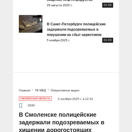
01:00
29 августа 2025 г.
В Санкт-Петербурге полицейские
задержали подозреваемых в
покушении на сбыт наркотиков
01:03
5 ноября 2025 г.
Главная
ТВ МВД
Оперативные видео
СМОЛЕНСКАЯ ОБЛАСТЬ
3 октября 2025 г. в 12:31
2049
В Смоленске полицейские
задержали подозреваемых в
хищении дорогостоящих