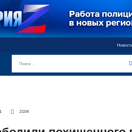
Новост
1
2104