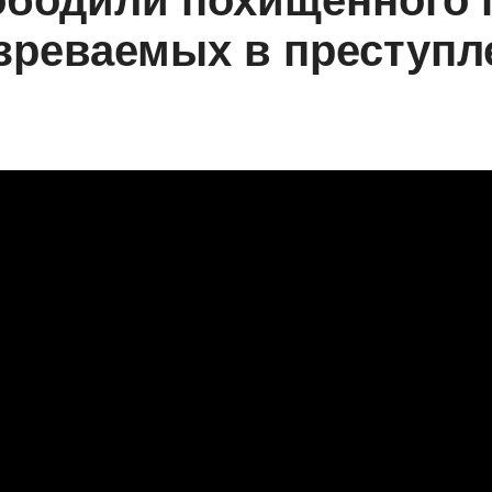
ободили похищенного
зреваемых в преступл