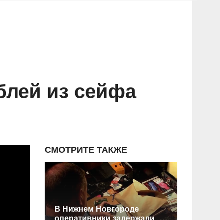
блей из сейфа
СМОТРИТЕ ТАКЖЕ
В Нижнем Новгороде
оперативники задержали