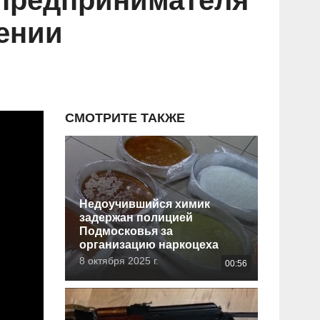
 предпринимателя
ении
СМОТРИТЕ ТАКЖЕ
Недоучившийся химик
задержан полицией
Подмосковья за
организацию наркоцеха
8 октября 2025 г.
00:56