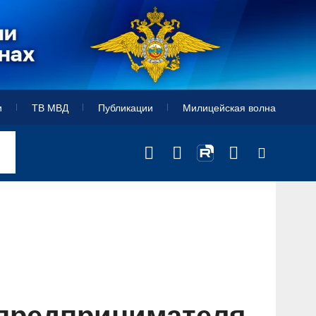
и
ТВ МВД
Публикации
Милицейская волна