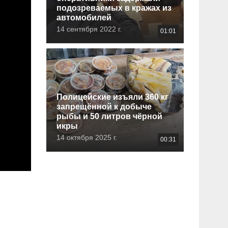
подозреваемых в кражах из
автомобилей
14 сентября 2022 г.
01:01
Полицейские изъяли 360 кг
запрещённой к добыче
рыбы и 50 литров чёрной
икры
14 октября 2025 г.
00:31