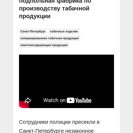
подпольная фабрика по
производству табачной
продукции
Санкт-Петербург
табачные изделия
немаркированная табачная продукция
никотинсодержащая продукция
Сотрудники полиции пресекли в
Санкт-Петербурге незаконное