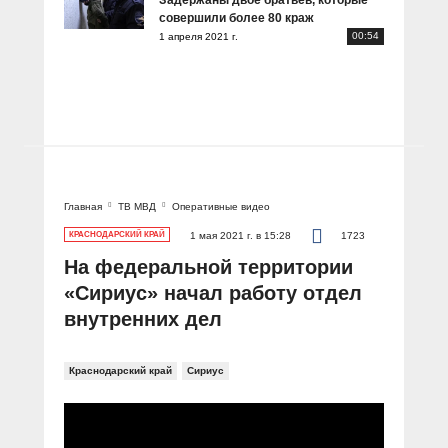
Задержаны двое братьев, которые
совершили более 80 краж
00:54
1 апреля 2021 г.
Главная
ТВ МВД
Оперативные видео
КРАСНОДАРСКИЙ КРАЙ
1 мая 2021 г. в 15:28
1723
На федеральной территории
«Сириус» начал работу отдел
внутренних дел
Краснодарский край
Сириус