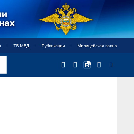
и
ТВ МВД
Публикации
Милицейская волна