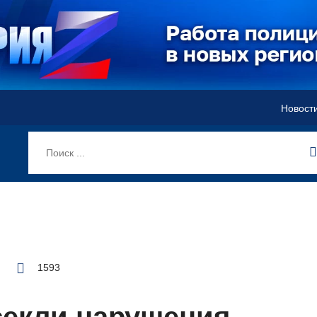
Новост
1593