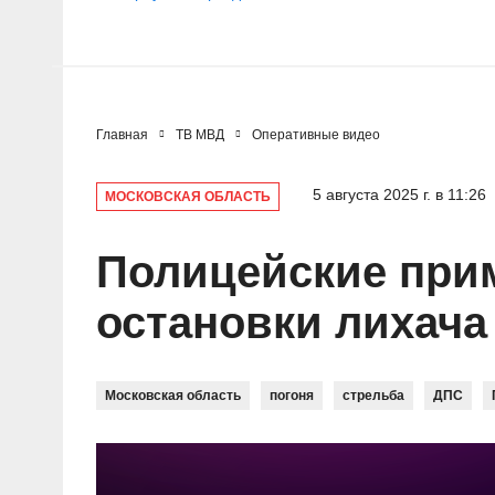
Главная
ТВ МВД
Оперативные видео
5 августа 2025 г. в 11:26
МОСКОВСКАЯ ОБЛАСТЬ
Полицейские при
остановки лихача
Московская область
погоня
стрельба
ДПС