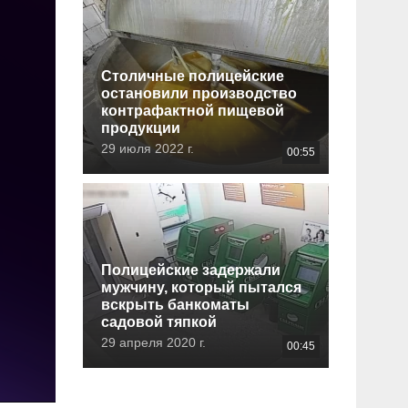
Столичные полицейские
остановили производство
контрафактной пищевой
продукции
29 июля 2022 г.
00:55
Полицейские задержали
мужчину, который пытался
вскрыть банкоматы
садовой тяпкой
29 апреля 2020 г.
00:45