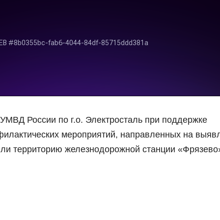
УМВД России по г.о. Электросталь при поддержке
офилактических мероприятий, направленных на выяв
или территорию железнодорожной станции «Фрязево