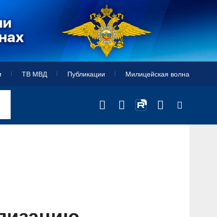
и
ТВ МВД
Публикации
Милицейская волна