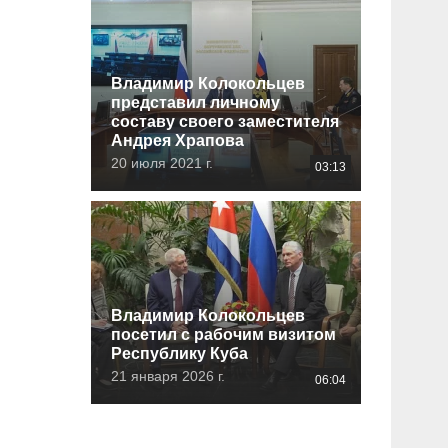
Владимир Колокольцев
представил личному
составу своего заместителя
Андрея Храпова
20 июля 2021 г.
03:13
Владимир Колокольцев
посетил с рабочим визитом
Республику Куба
21 января 2026 г.
06:04