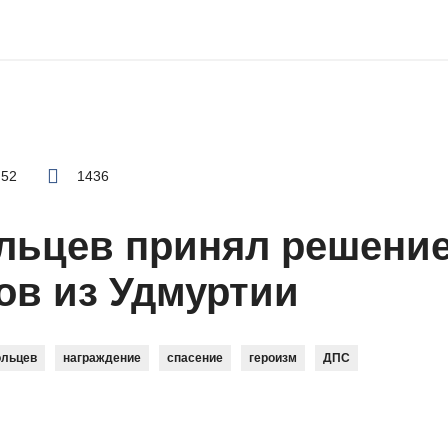
:52
1436
льцев принял решение
ов из Удмуртии
ольцев
награждение
спасение
героизм
ДПС