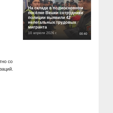
На складе в подмосковном
посёлке Вешки сотрудники
полиции выявили 42
нелегальных трудовых
мигранта
10 апреля 2026 г.
00:40
тно со
заций.