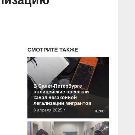
ализацию
СМОТРИТЕ ТАКЖЕ
В Санкт-Петербурге
полицейские пресекли
канал незаконной
легализации мигрантов
8 апреля 2025 г.
01:06