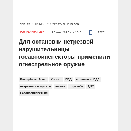
Главная
ТВ МВД
Оперативные видео
РЕСПУБЛИКА ТЫВА
20 мая 2026 г. в 13:51
1327
Для остановки нетрезвой
нарушительницы
госавтоинспекторы применили
огнестрельное оружие
Республика Тыва
Кызыл
ПДД
нарушение ПДД
нетрезвый водитель
погоня
стрельба
ДПС
Госавтоинспекция