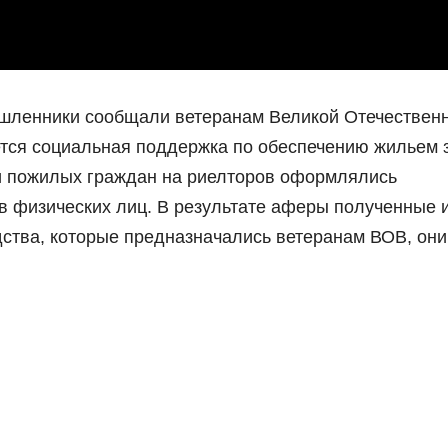
ышленники сообщали ветеранам Великой Отечествен
ется социальная поддержка по обеспечению жильем з
и пожилых граждан на риелторов оформлялись
в физических лиц. В результате аферы полученные 
ства, которые предназначались ветеранам ВОВ, они