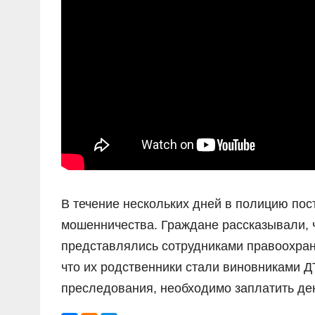
В течение нескольких дней в полицию по
мошенничества. Граждане рассказывали, 
представлялись сотрудниками правоохра
что их родственники стали виновниками ДТ
преследования, необходимо заплатить ден