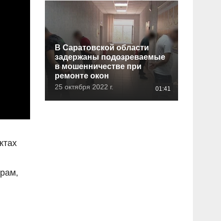
В Саратовской области
задержаны подозреваемые
в мошенничестве при
ремонте окон
25 октября 2022 г.
01:41
ктах
рам,