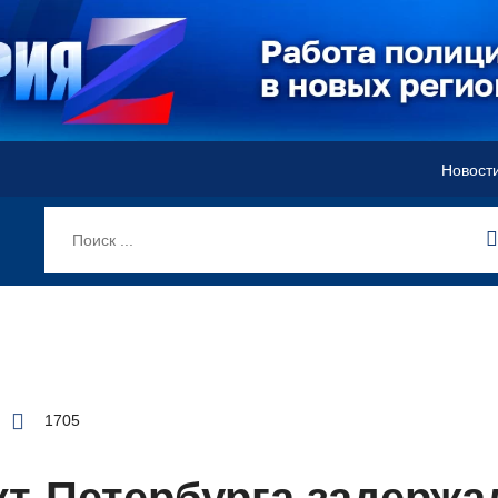
Новост
1705