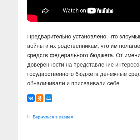
Предварительно установлено, что злоум
войны и их родственникам, что им полага
средств федерального бюджета. От имен
доверенности на представление интересо
государственного бюджета денежные сред
обналичивали и присваивали себе.
Вернуться в раздел