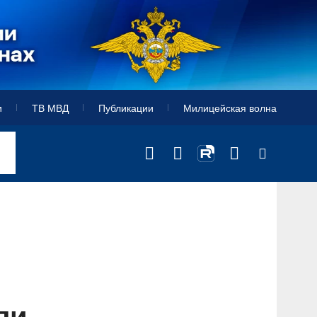
и
ТВ МВД
Публикации
Милицейская волна