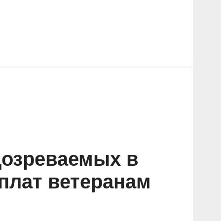
дозреваемых в
плат ветеранам