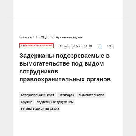
Главная
ТВ МВД
Оперативные видео
СТАВРОПОЛЬСКИЙ КРАЙ
15 мая 2025 г. в 11:18
1992
Задержаны подозреваемые в
вымогательстве под видом
сотрудников
правоохранительных органов
Ставропольский край
Пятигорск
вымогательство
оружие
поддельные документы
ГУ МВД России по СКФО