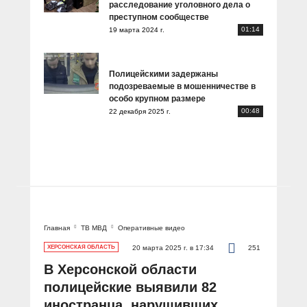
расследование уголовного дела о
преступном сообществе
01:14
19 марта 2024 г.
Полицейскими задержаны
подозреваемые в мошенничестве в
особо крупном размере
00:48
22 декабря 2025 г.
Главная
ТВ МВД
Оперативные видео
ХЕРСОНСКАЯ ОБЛАСТЬ
20 марта 2025 г. в 17:34
251
В Херсонской области
полицейские выявили 82
иностранца, нарушивших