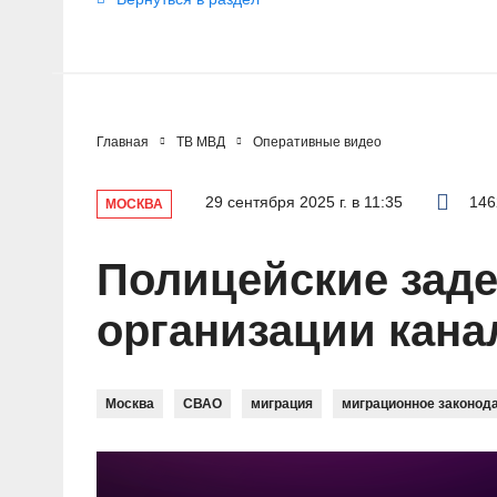
Главная
ТВ МВД
Оперативные видео
29 сентября 2025 г. в 11:35
146
МОСКВА
Полицейские заде
организации кана
Москва
СВАО
миграция
миграционное законод