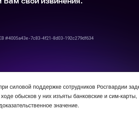
при силовой поддержке сотрудников Росгвардии за
 ходе обысков у них изъяты банковские и сим-карты,
оказательственное значение.