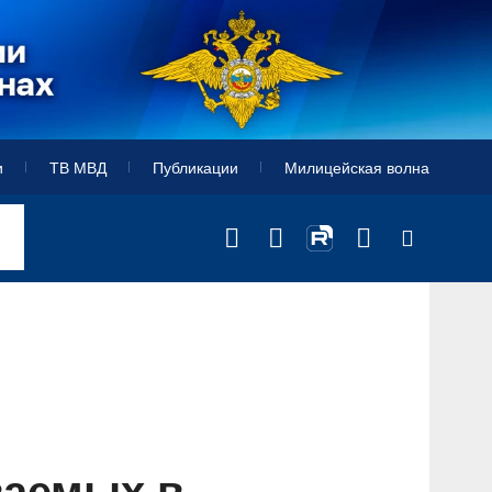
и
ТВ МВД
Публикации
Милицейская волна