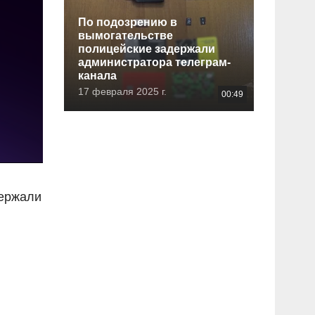
По подозрению в
вымогательстве
полицейские задержали
администратора телеграм-
канала
17 февраля 2025 г.
00:49
держали