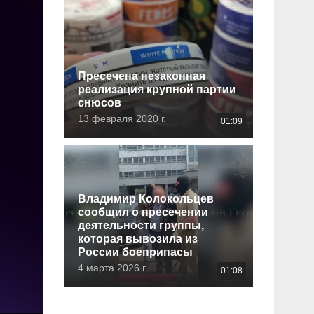
Пресечена незаконная
реализация крупной партии
снюсов
13 февраля 2020 г.
01:09
Владимир Колокольцев
сообщил о пресечении
деятельности группы,
которая вывозила из
России боеприпасы
4 марта 2026 г.
01:08