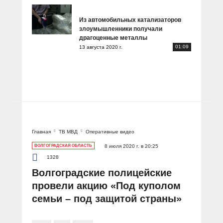
Из автомобильных катализаторов
злоумышленники получали
драгоценные металлы
01:09
13 августа 2020 г.
Главная
ТВ МВД
Оперативные видео
ВОЛГОГРАДСКАЯ ОБЛАСТЬ
8 июля 2020 г. в 20:25
1328
Волгоградские полицейские
провели акцию «Под куполом
семьи – под защитой страны»