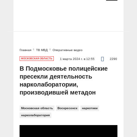
Главная
ТВ МВД
Оперативные видео
МОСКОВСКАЯ ОБЛАСТЬ
1 марта 2024 г. в 12:55
2290
В Подмосковье полицейские
пресекли деятельность
нарколаборатории,
производившей метадон
Московская область
Воскресенск
наркотики
нарколаборатория