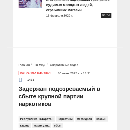
судимых молодых людей,
ограбивших магазин
00:54
13 февраля 2026 г.
Главная
ТВ МВД
Оперативные видео
РЕСПУБЛИКА ТАТАРСТАН
30 июня 2025 г. в 13:31
1433
Задержан подозреваемый в
сбыте крупной партии
наркотиков
Республика Татарстан
наркотики
мефедрон
кокаин
гашиш
марихуана
сбыт