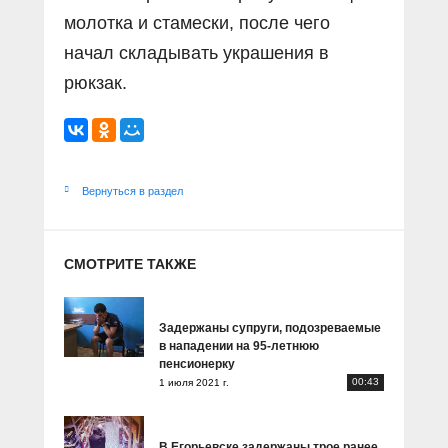
молотка и стамески, после чего
начал складывать украшения в
рюкзак.
Вернуться в раздел
СМОТРИТЕ ТАКЖЕ
Задержаны супруги, подозреваемые
в нападении на 95-летнюю
пенсионерку
00:43
1 июля 2021 г.
В Егорьевске задержаны трое ранее