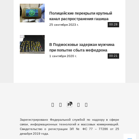
Полицейские перекрыли крупный
канал распространения гашиша
00:28
25 сентября 2023 г.
В Подмосковье задержан мужчина
при попытке сбыта мефедрона
00:21
1 сентября 2020 г.
Зарегистрировано Федеральной службой по надзору в сфере
связи, информационных технологий и массовых коммуникаций.
Свидетельство о регистрации ЭЛ № ФС 77 – 77286 от 25
декабря 2019 года.