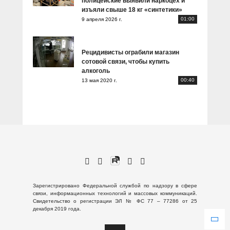
полицейские выявили наркоцех и
изъяли свыше 18 кг «синтетики»
01:00
9 апреля 2026 г.
Рецидивисты ограбили магазин
сотовой связи, чтобы купить
алкоголь
00:40
13 мая 2020 г.
Зарегистрировано Федеральной службой по надзору в сфере
связи, информационных технологий и массовых коммуникаций.
Свидетельство о регистрации ЭЛ № ФС 77 – 77286 от 25
декабря 2019 года.