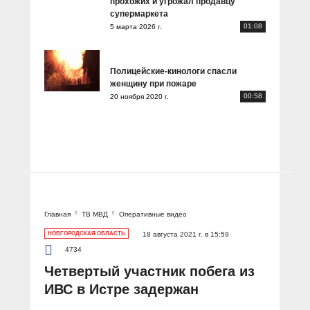
прохожих и угрожал продавцу
супермаркета
01:08
5 марта 2026 г.
Полицейские-кинологи спасли
женщину при пожаре
00:58
20 ноября 2020 г.
Главная
ТВ МВД
Оперативные видео
НОВГОРОДСКАЯ ОБЛАСТЬ
18 августа 2021 г. в 15:59
4734
Четвертый участник побега из
ИВС в Истре задержан