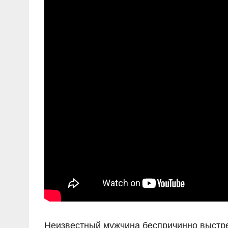
Неизвестный мужчина беспричинно выстрел