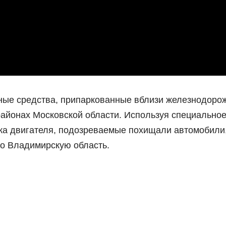
ые средства, припаркованные вблизи железнодоро
районах Московской области. Используя специально
ска двигателя, подозреваемые похищали автомобили
во Владимирскую область.