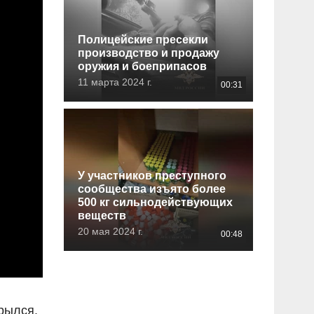
Полицейские пресекли
производство и продажу
оружия и боеприпасов
11 марта 2024 г.
00:31
У участников преступного
сообщества изъято более
500 кг сильнодействующих
веществ
20 мая 2024 г.
00:48
рылся.