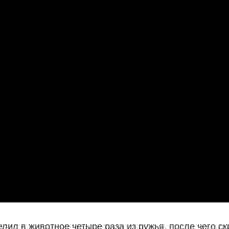
ил в животное четыре раза из ружья, после чего ск