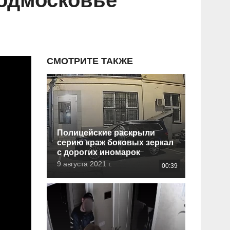
одмосковье
СМОТРИТЕ ТАКЖЕ
Полицейские раскрыли
серию краж боковых зеркал
с дорогих иномарок
9 августа 2021 г.
00:39