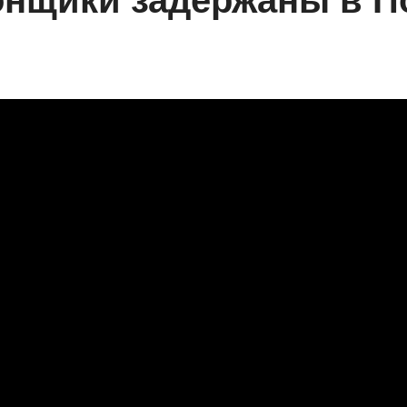
онщики задержаны в П