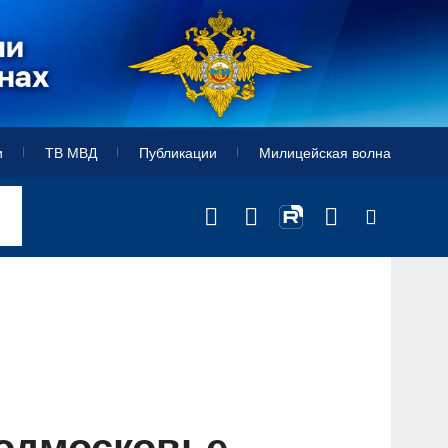
и
ТВ МВД
Публикации
Милицейская волна