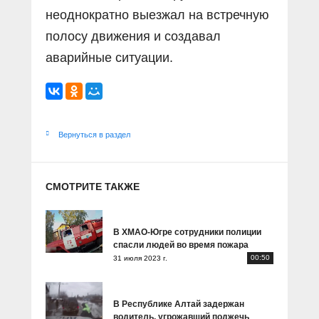
неоднократно выезжал на встречную
полосу движения и создавал
аварийные ситуации.
Вернуться в раздел
СМОТРИТЕ ТАКЖЕ
В ХМАО-Югре сотрудники полиции
спасли людей во время пожара
00:50
31 июля 2023 г.
В Республике Алтай задержан
водитель, угрожавший поджечь