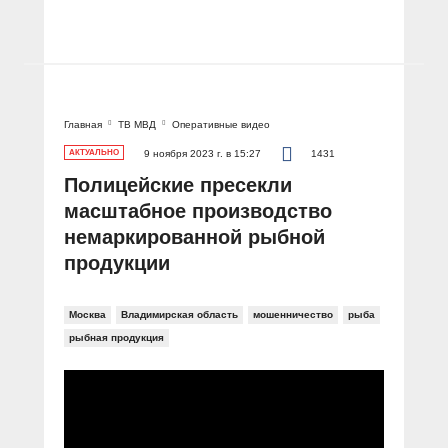
Главная
ТВ МВД
Оперативные видео
АКТУАЛЬНО
9 ноября 2023 г. в 15:27
1431
Полицейские пресекли
масштабное производство
немаркированной рыбной
продукции
Москва
Владимирская область
мошенничество
рыба
рыбная продукция