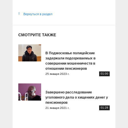
Вернуться в раздел
СМОТРИТЕ ТАКЖЕ
В Подмосковье полицейские
задержали подозреваемых в
совершении мошенничеств в
отношении пенсионеров
01:00
25 января 2023 г.
Завершено расследование
уголовного дела о хищениях денег у
пенсионеров
01:28
21 января 2021 г.