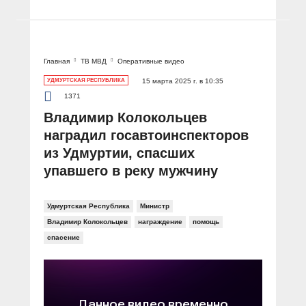
Главная
ТВ МВД
Оперативные видео
УДМУРТСКАЯ РЕСПУБЛИКА
15 марта 2025 г. в 10:35
1371
Владимир Колокольцев
наградил госавтоинспекторов
из Удмуртии, спасших
упавшего в реку мужчину
Удмуртская Республика
Министр
Владимир Колокольцев
награждение
помощь
спасение