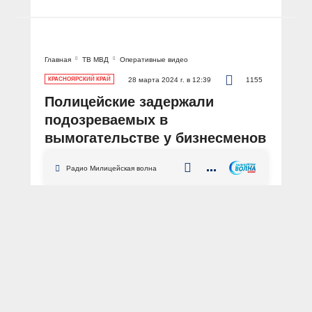
Главная
ТВ МВД
Оперативные видео
КРАСНОЯРСКИЙ КРАЙ
28 марта 2024 г. в 12:39
1155
Полицейские задержали
подозреваемых в
вымогательстве у бизнесменов
Радио Милицейская волна
Красноярский край
Минусинск
вымогательство
мошенничество