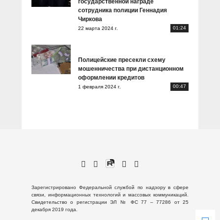
государственной награде
сотрудника полиции Геннадия
Чиркова
01:24
22 марта 2024 г.
Полицейские пресекли схему
мошенничества при дистанционном
оформлении кредитов
00:47
1 февраля 2024 г.
Зарегистрировано Федеральной службой по надзору в сфере
связи, информационных технологий и массовых коммуникаций.
Свидетельство о регистрации ЭЛ № ФС 77 – 77286 от 25
декабря 2019 года.