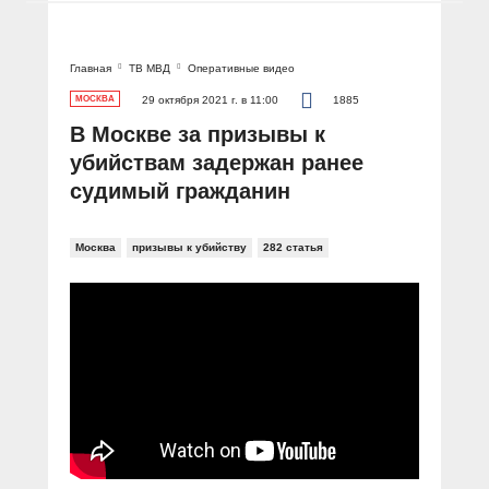
Главная
ТВ МВД
Оперативные видео
МОСКВА
29 октября 2021 г. в 11:00
1885
В Москве за призывы к
убийствам задержан ранее
судимый гражданин
Москва
призывы к убийству
282 статья