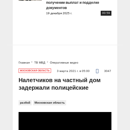
получении выплат и подделке
документов
00:59
19 декабря 2025 г.
Главная
ТВ МВД
Оперативные видео
МОСКОВСКАЯ ОБЛАСТЬ
3 марта 2021 г. в 05:00
3047
Налетчиков на частный дом
задержали полицейские
разбой
Московская область