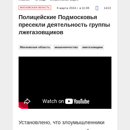
МОСКОВСКАЯ ОБЛАСТЬ
6 марта 2024 г. в 11:06
1413
Полицейские Подмосковья
пресекли деятельность группы
лжегазовщиков
Московская область
мошенничество
лжегазовщики
Установлено, что злоумышленники