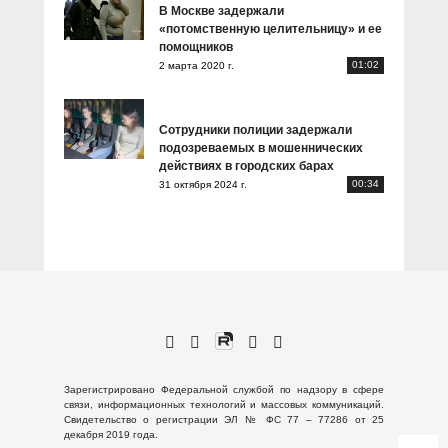
В Москве задержали
«потомственную целительницу» и ее
помощников
01:02
2 марта 2020 г.
Сотрудники полиции задержали
подозреваемых в мошеннических
действиях в городских барах
00:34
31 октября 2024 г.
Зарегистрировано Федеральной службой по надзору в сфере
связи, информационных технологий и массовых коммуникаций.
Свидетельство о регистрации ЭЛ № ФС 77 – 77286 от 25
декабря 2019 года.