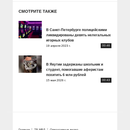
СМОТРИТЕ ТАКЖЕ
В Санкт-Петербурге полицейскими
ликвидированы девять нелегальных
игорных клубов
00:46
19 апреля 2023 г.
В Якутии задержаны школьник и
студент, помогавшие аферистам
похитить 6 млн рублей
00:43
15 мая 2026 г.
Главная
ТВ МВД
Оперативные видео