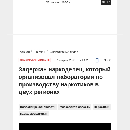
01:17
22 апреля 2026 г.
Главная
ТВ МВД
Оперативные видео
МОСКОВСКАЯ ОБЛАСТЬ
4 марта 2021 г. в 14:27
3050
Задержан наркоделец, который
организовал лаборатории по
производству наркотиков в
двух регионах
Новосибирская область
Московская область
наркотики
нарколаборатория