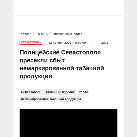
Главная
ТВ МВД
Оперативные видео
СЕВАСТОПОЛЬ
12 ноября 2021 г. в 10:00
2021
Полицейские Севастополя
пресекли сбыт
немаркированной табачной
продукции
Севастополь
табачные изделия
табак
немаркированная табачная продукция