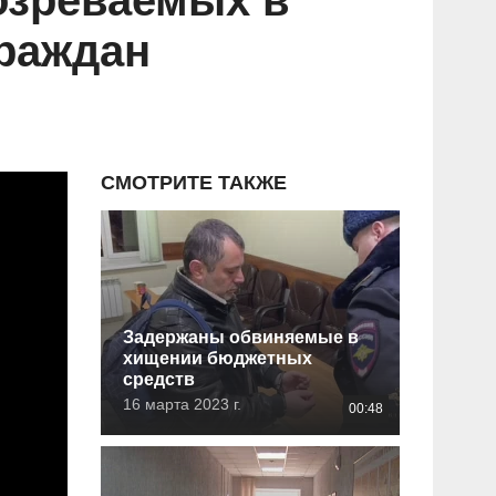
озреваемых в
раждан
СМОТРИТЕ ТАКЖЕ
Задержаны обвиняемые в
хищении бюджетных
средств
16 марта 2023 г.
00:48