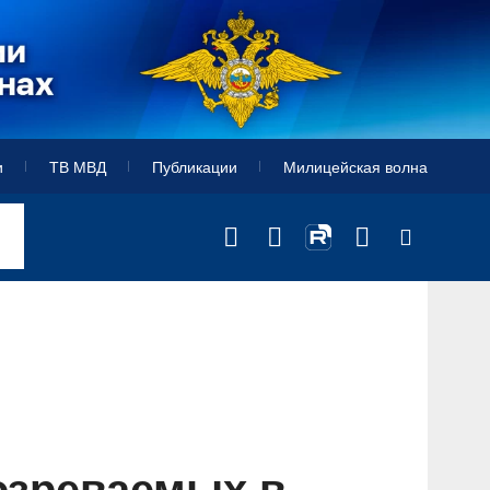
и
ТВ МВД
Публикации
Милицейская волна