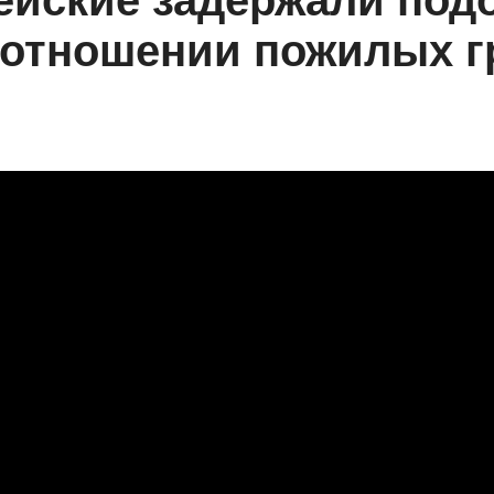
ейские задержали под
 отношении пожилых г