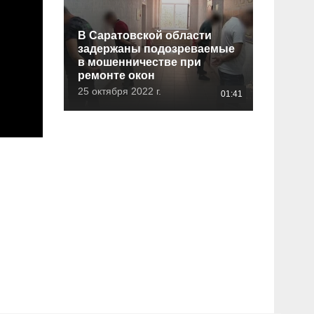
В Саратовской области
задержаны подозреваемые
в мошенничестве при
ремонте окон
25 октября 2022 г.
01:41