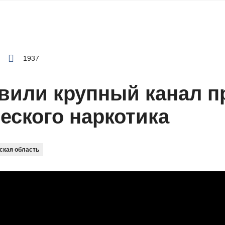
1937
вили крупный канал п
еского наркотика
ская область