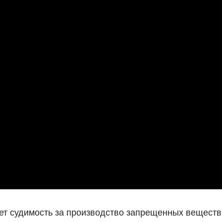
ет судимость за производство запрещенных веществ