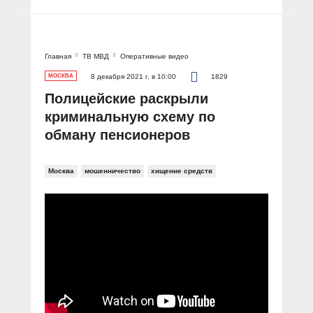
Главная
ТВ МВД
Оперативные видео
МОСКВА
8 декабря 2021 г. в 10:00
1829
Полицейские раскрыли
криминальную схему по
обману пенсионеров
Москва
мошенничество
хищение средств