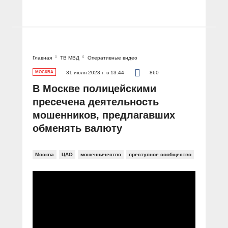
Главная
ТВ МВД
Оперативные видео
МОСКВА
31 июля 2023 г. в 13:44
860
В Москве полицейскими
пресечена деятельность
мошенников, предлагавших
обменять валюту
Москва
ЦАО
мошенничество
преступное сообщество