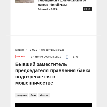
запрещённой к добыче рыбы и 50
литров чёрной икры
00:31
14 октября 2025 г.
Главная
ТВ МВД
Оперативные видео
МОСКВА
17 августа 2020 г. в 16:31
1779
Бывший заместитель
председателя правления банка
подозревается в
мошенничестве
хищение
банк
Москва