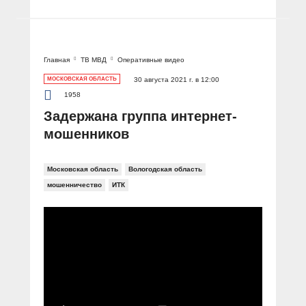
Главная
ТВ МВД
Оперативные видео
МОСКОВСКАЯ ОБЛАСТЬ
30 августа 2021 г. в 12:00
1958
Задержана группа интернет-
мошенников
Московская область
Вологодская область
мошенничество
ИТК