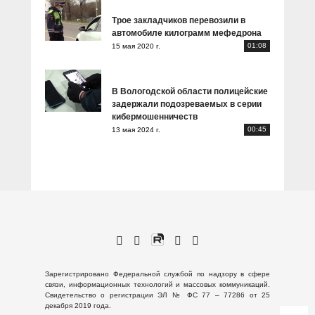
Трое закладчиков перевозили в
автомобиле килограмм мефедрона
01:08
15 мая 2020 г.
В Вологодской области полицейские
задержали подозреваемых в серии
кибермошенничеств
00:45
13 мая 2024 г.
Зарегистрировано Федеральной службой по надзору в сфере
связи, информационных технологий и массовых коммуникаций.
Свидетельство о регистрации ЭЛ № ФС 77 – 77286 от 25
декабря 2019 года.