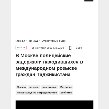
Главная
ТВ МВД
Оперативные видео
МОСКВА
26 сентября 2023 г. в 10:30
1289
В Москве полицейские
задержали находившихся в
международном розыске
граждан Таджикистана
Москва
розыск
задержание
Интерпол
международное сотрудничество
убийство