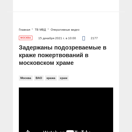
Главная
ТВ МВД
Оперативные видео
МОСКВА
15 декабря 2021 г. в 10:00
2177
Задержаны подозреваемые в
краже пожертвований в
московском храме
Москва
ВАО
кража
храм