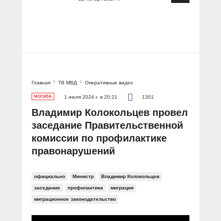
Главная
ТВ МВД
Оперативные видео
МОСКВА
1 июля 2024 г. в 20:21
1301
Владимир Колокольцев провел
заседание Правительственной
комиссии по профилактике
правонарушений
официально
Министр
Владимир Колокольцев
заседание
профилактика
миграция
миграционное законодательство